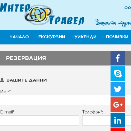
ФО
НАЧАЛО
ЕКСКУРЗИИ
УИКЕНДИ
ПОЧИВКИ
РЕЗЕРВАЦИЯ
ВАШИТЕ ДАННИ
Име*:
E-mail*:
Телефон*: