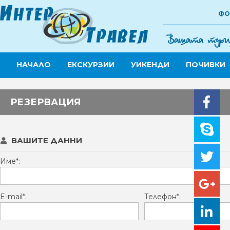
ФО
НАЧАЛО
ЕКСКУРЗИИ
УИКЕНДИ
ПОЧИВКИ
РЕЗЕРВАЦИЯ
ВАШИТЕ ДАННИ
Име*:
E-mail*:
Телефон*: