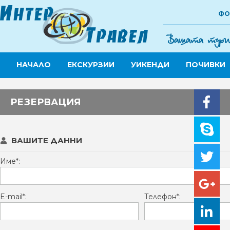
ФО
НАЧАЛО
ЕКСКУРЗИИ
УИКЕНДИ
ПОЧИВКИ
РЕЗЕРВАЦИЯ
ВАШИТЕ ДАННИ
Име*:
E-mail*:
Телефон*: