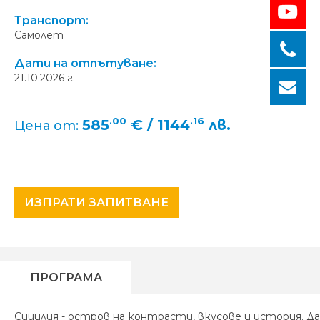
Транспорт:
Самолет
Дати на отпътуване:
21.10.2026 г.
.00
.16
585
€ / 1144
лв.
Цена от:
ИЗПРАТИ ЗАПИТВАНЕ
ПРОГРАМА
Сицилия - остров на контрасти, вкусове и история. Д