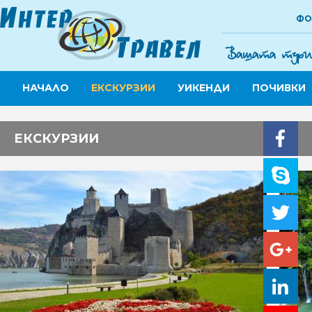
ФО
НАЧАЛО
ЕКСКУРЗИИ
УИКЕНДИ
ПОЧИВКИ
ЕКСКУРЗИИ