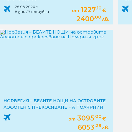
26.08.2026 г.
.10
1227
€
от
8 дни / 7 нощувки
.00
2400
лв.
НОРВЕГИЯ – БЕЛИТЕ НОЩИ НА ОСТРОВИТЕ
ЛОФОТЕН С ПРЕКОСЯВАНЕ НА ПОЛЯРНИЯ
КРЪГ
.00
3095
€
от
.29
6053
лв.