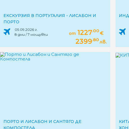
ЕКСКУРЗИЯ В ПОРТУГАЛИЯ - ЛИСАБОН И
ИНД
ПОРТО
05.09.2026 г.
.00
1227
€
от
8 дни / 7 нощувки
.80
2399
лв.
ПОРТО И ЛИСАБОН И САНТЯГО ДЕ
КИТ
КОМПОСТЕЛА
ХОН