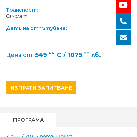
Транспорт:
Самолет
Дати на отпътуване:
.64
.00
549
€ / 1075
лв.
Цена от:
ИЗПРАТИ ЗАПИТВАНЕ
ПРОГРАМА
Ден-1 / 20.02 петък Генуа