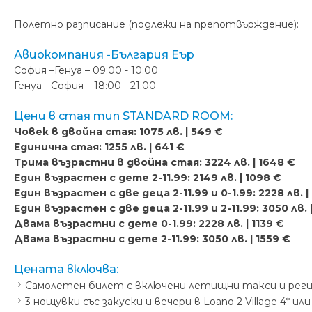
Полетно разписание (подлежи на препотвърждение):
Авиокомпания -България Еър
София –Генуа – 09:00 - 10:00
Генуа - София – 18:00 - 21:00
Цени в стая тип STANDARD ROOM:
Човек в двойна стая: 1075 лв. | 549 €
Единична стая: 1255 лв. | 641 €
Трима възрастни в двойна стая: 3224 лв. | 1648 €
Един възрастен с дете 2-11.99: 2149 лв. | 1098 €
Един възрастен с две деца 2-11.99 и 0-1.99: 2228 лв. | 
Един възрастен с две деца 2-11.99 и 2-11.99: 3050 лв. 
Двама възрастни с дете 0-1.99: 2228 лв. | 1139 €
Двама възрастни с дете 2-11.99: 3050 лв. | 1559 €
Цената включва:
Самолетен билет с включени летищни такси и регистри
3 нощувки със закуски и вечери в Loano 2 Village 4* ил