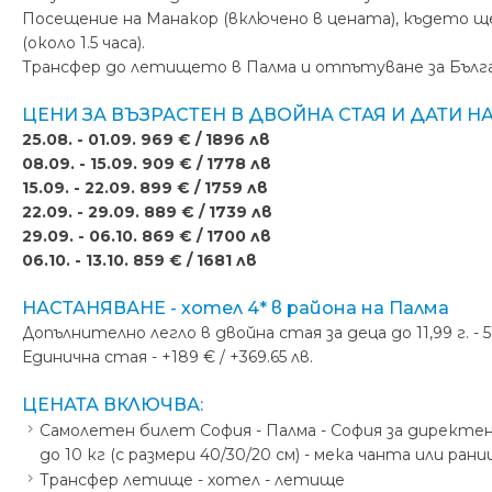
Посещение на Манакор (включено в цената), където щ
(около 1.5 часа).
Трансфер до летището в Палма и oтпътуване за Българ
ЦЕНИ ЗА ВЪЗРАСТЕН В ДВОЙНА СТАЯ И ДАТИ Н
25.08. - 01.09. 969 € / 1896 лв
08.09. - 15.09. 909 € / 1778 лв
15.09. - 22.09. 899 € / 1759 лв
22.09. - 29.09. 889 € / 1739 лв
29.09. - 06.10. 869 € / 1700 лв
06.10. - 13.10. 859 € / 1681 лв
НАСТАНЯВАНЕ - хотел 4* в района на Палма
Допълнително легло в двойна стая за деца до 11,99 г. - 51.
Единична стая - +189 € / +369.65 лв.
ЦЕНАТА ВКЛЮЧВА:
Самолетен билет София - Палма - София за директен 
до 10 кг (с размери 40/30/20 см) - мека чанта или рани
Трансфер летище - хотел - летище