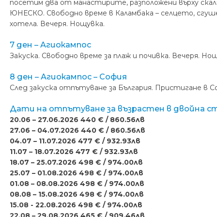
посетим два от манастирите, разположени върху скал
ЮНЕСКО. Свободно време в Каламбака – селцето, сгуше
хотела. Вечеря. Нощувка.
7 ден – Агиокампос
Закуска. Свободно време за плаж и почивка. Вечеря. Но
8 ден – Агиокампос – София
След закуска отпътуване за България. Пристигане в С
Дати на отпътуване за възрастен в двойна ст
20.06 – 27.06.2026 440 € / 860.56лв
27.06 – 04.07.2026 440 € / 860.56лв
04.07 – 11.07.2026 477 € / 932.93лв
11.07 – 18.07.2026 477 € / 932.93лв
18.07 – 25.07.2026 498 € / 974.00лв
25.07 – 01.08.2026 498 € / 974.00лв
01.08 – 08.08.2026 498 € / 974.00лв
08.08 – 15.08.2026 498 € / 974.00лв
15.08 - 22.08.2026 498 € / 974.00лв
22.08 – 29.08.2026 465 € / 909.46лв