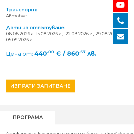
Транспорт:
Автобус
Дати на отпътуване:
08.08.2026 г.,
15.08.2026 г.,
22.08.2026 г.,
29.08.2026 г.,
05.09.2026 г.
.00
.57
440
€ / 860
лв.
Цена от:
ИЗПРАТИ ЗАПИТВАНЕ
ПРОГРАМА
Агиокампос е курортно селище на брега на Егейско мо