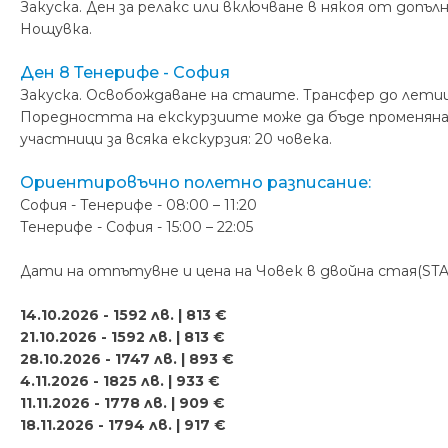
Закуска. Ден за релакс или включване в някоя от допъ
Нощувка.
Ден 8 Тенерифе - София
Закуска. Освобождаване на стаите. Трансфер до лети
Поредността на екскурзиите може да бъде променяна 
участници за всяка екскурзия: 20 човека.
Ориентировъчно полетно разписание:
София - Тенерифе - 08:00 – 11:20
Тенерифе - София - 15:00 – 22:05
Дати на отпътувне и цена на Човек в двойна стая(S
14.10.2026 - 1592 лв. | 813 €
21.10.2026 - 1592 лв. | 813 €
28.10.2026 - 1747 лв. | 893 €
4.11.2026 - 1825 лв. | 933 €
11.11.2026 - 1778 лв. | 909 €
18.11.2026 - 1794 лв. | 917 €