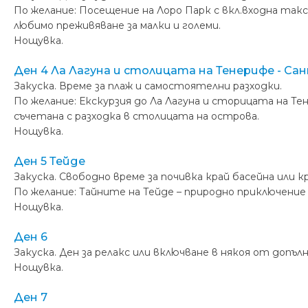
По желание: Посещение на Лоро Парк с вкл.входна так
любимо преживяване за малки и големи.
Нощувка.
Ден 4 Ла Лагуна и столицата на Тенерифе - Са
Закуска. Време за плаж и самостоятелни разходки.
По желание: Екскурзия до Ла Лагуна и сторицата на Те
съчетана с разходка в столицата на острова.
Нощувка.
Ден 5 Тейде
Закуска. Свободно време за почивка край басейна или к
По желание: Тайните на Тейде – природно приключение
Нощувка.
Ден 6
Закуска. Ден за релакс или включване в някоя от допъ
Нощувка.
Ден 7