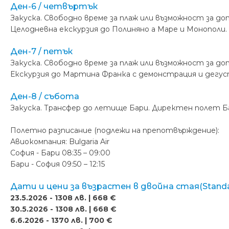
Ден-6 / четвъртък
Закуска. Свободно време за плаж или възможност за до
Целодневна екскурзия до Полиняно а Маре и Монополи.
Ден-7 / петък
Закуска. Свободно време за плаж или възможност за до
Екскурзия до Мартина Франка с демонстрация и дегуст
Ден-8 / събота
Закуска. Трансфер до летище Бари. Директен полет Ба
Полетно разписание (подлежи на препотвърждение):
Авиокомпания: Bulgaria Air
София - Бари 08:35 – 09:00
Бари - София 09:50 – 12:15
Дати и цени за възрастен в двойна стая(Stand
23.5.2026 - 1308 лв. | 668 €
30.5.2026 - 1308 лв. | 668 €
6.6.2026 - 1370 лв. | 700 €