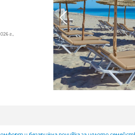
2026 г.,
ive комфорт и безгрижна почивка за цялото семейст