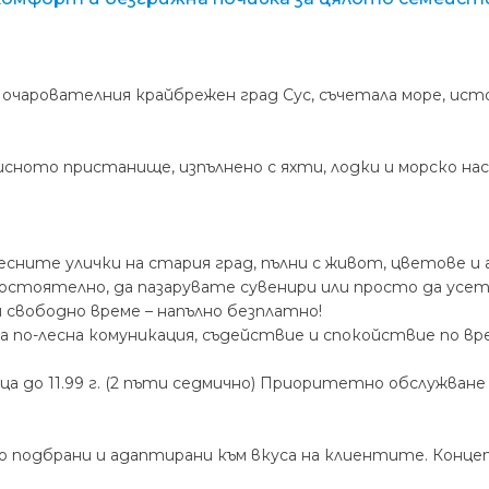
до очарователния крайбрежен град Сус, съчетала море, ис
исното пристанище, изпълнено с яхти, лодки и морско на
сните улички на стария град, пълни с живот, цветове и
мостоятелно, да пазарувате сувенири или просто да усе
 свободно време – напълно безплатно!
, за по-лесна комуникация, съдействие и спокойствие по вр
деца до 11.99 г. (2 пъти седмично) Приоритетно обслужва
 подбрани и адаптирани към вкуса на клиентите. Концепц