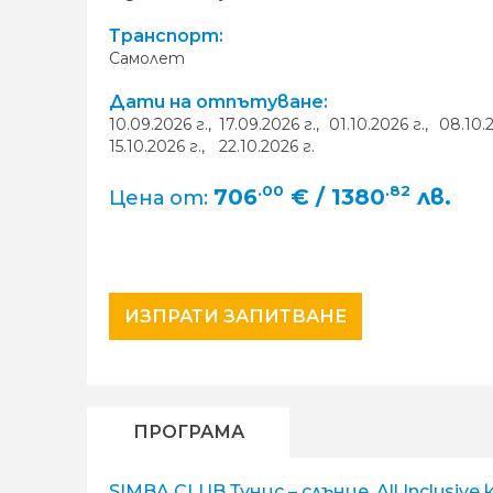
Транспорт:
Самолет
Дати на отпътуване:
10.09.2026 г.,
17.09.2026 г.,
01.10.2026 г.,
08.10.
15.10.2026 г.,
22.10.2026 г.
.00
.82
706
€ / 1380
лв.
Цена от:
ИЗПРАТИ ЗАПИТВАНЕ
ПРОГРАМА
SIMBA CLUB Тунис – слънце, All Inclus