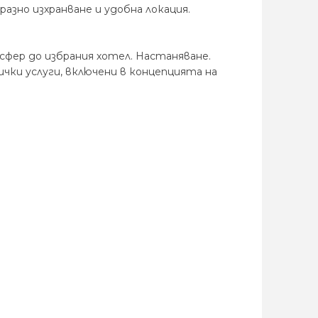
разно изхранване и удобна локация.
сфер до избрания хотел. Настаняване.
ки услуги, включени в концепцията на