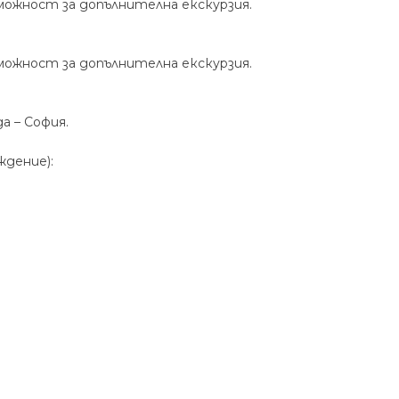
зможност за допълнителна екскурзия.
зможност за допълнителна екскурзия.
а – София.
ждение):