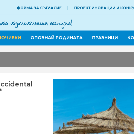
ФОРМА ЗА СЪГЛАСИЕ
ПРОЕКТ ИНОВАЦИИ И КОНК
ПОЧИВКИ
ОПОЗНАЙ РОДИНАТА
ПРАЗНИЦИ
КО
ccidental
*