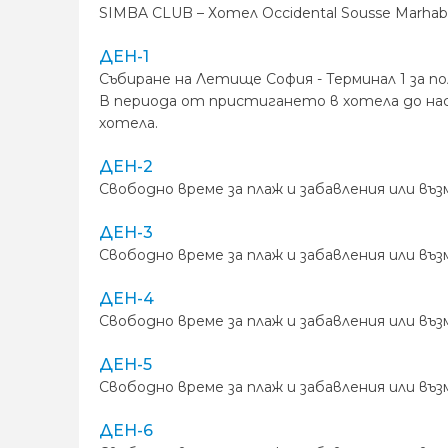
SIMBA CLUB – Хотел Occidental Sousse Marhab
ДЕН-1
Събиране на Летище София - Терминал 1 за п
В периода от пристигането в хотела до на
хотела.
ДЕН-2
Свободно време за плаж и забавления или въ
ДЕН-3
Свободно време за плаж и забавления или въ
ДЕН-4
Свободно време за плаж и забавления или въ
ДЕН-5
Свободно време за плаж и забавления или въ
ДЕН-6