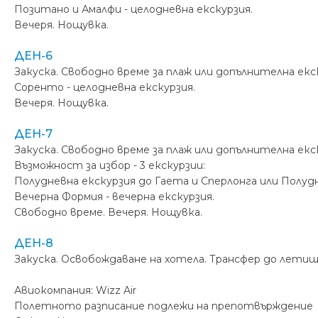
Позитано и Амалфи - целодневна екскурзия.
Вечеря. Нощувка.
ДЕН-6
Закуска. Свободно време за плаж или допълнителна екс
Соренто - целодневна екскурзия.
Вечеря. Нощувка.
ДЕН-7
Закуска. Свободно време за плаж или допълнителна екс
Възможност за избор - 3 екскурзии:
Полудневна екскурзия до Гаета и Сперлонга или Полуд
Вечерна Формия - вечерна екскурзия.
Свободно време. Вечеря. Нощувка.
ДЕН-8
Закуска. Освобождаване на хотела. Трансфер до летищ
Авиокомпания: Wizz Air
Полетното разписание подлежи на препотвърждение