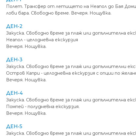
Полет. Трансфер от летището на Неапол до Бая Домиц
лоби бара. Свободно време. Вечеря. Нощувка.
ДЕН-2
Закуска. Свободно време за плаж или допълнителна екс
Неапол - целодневна екскурзия
Вечеря. Нощувка.
ДЕН-3
Закуска. Свободно време за плаж или допълнителни екс
Остров Капри - целодневна екскурзия с опции по желан
Вечеря. Нощувка.
ДЕН-4
Закуска. Свободно време за плаж или допълнителна екс
Помпей - полудневна екскурзия.
Вечеря. Нощувка.
ДЕН-5
Закуска. Свободно време за плаж или допълнителна екс