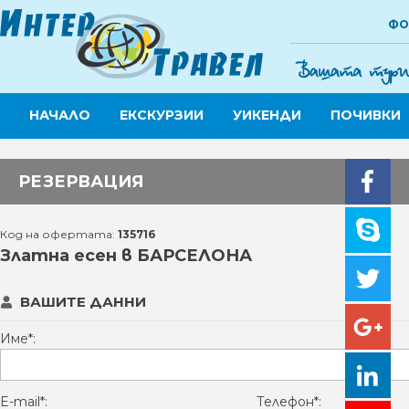
ФО
НАЧАЛО
ЕКСКУРЗИИ
УИКЕНДИ
ПОЧИВКИ
РЕЗЕРВАЦИЯ
Код на офертата:
135716
Златна есен в БАРСЕЛОНА
ВАШИТЕ ДАННИ
Име*:
E-mail*:
Телефон*: