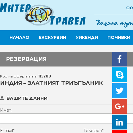
ФО
НАЧАЛО
ЕКСКУРЗИИ
УИКЕНДИ
ПОЧИВКИ
РЕЗЕРВАЦИЯ
Код на офертата:
115288
ИНДИЯ – ЗЛАТНИЯТ ТРИЪГЪЛНИК
ВАШИТЕ ДАННИ
Име*:
E-mail*:
Телефон*: