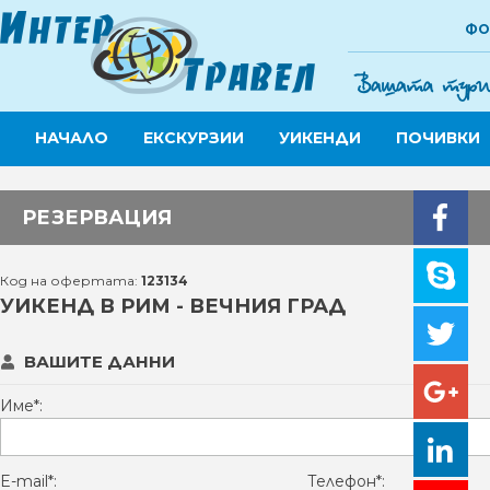
ФО
НАЧАЛО
ЕКСКУРЗИИ
УИКЕНДИ
ПОЧИВКИ
РЕЗЕРВАЦИЯ
Код на офертата:
123134
УИКЕНД В РИМ - ВЕЧНИЯ ГРАД
ВАШИТЕ ДАННИ
Име*:
E-mail*:
Телефон*: