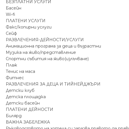
БЕЗПЛАТНИ УСЛУГИ
Басейн
Wi-fi
ПЛАТЕНИ УСЛУГИ
Факс/копирни услуги
Сейф
РАЗВЛЕЧЕНИЯ-ДЕЙНОСТИ/УСЛУГИ
Анимационна програма за деца и възрастни
Музика на живо/представление
Спортни събития на живо(излъчване)
Плаж
Тенис на маса
Фитнес
РАЗВЛЕЧЕНИЯ ЗА ДЕЦА И ТИЙНЕЙДЖЪРИ
Детски клуб
Детска площадка
Детски басейн
ПЛАТЕНИ ДЕЙНОСТИ
Билярд
ВАЖНА ЗАБЕЛЕЖКА
Ръководството на хотела си запазва правото да прав