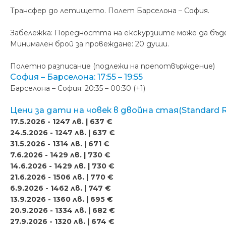
Трансфер до летището. Полет Барселона – София.
Забележка: Поредността на екскурзиите може да бъд
Минимален брой за провеждане: 20 души.
Полетно разписание (подлежи на препотвърждение)
София – Барселона: 17:55 – 19:55
Барселона – София: 20:35 – 00:30 (+1)
Цени за дати на човек в двойна стая(Standard 
17.5.2026 - 1247 лв. | 637 €
24.5.2026 - 1247 лв. | 637 €
31.5.2026 - 1314 лв. | 671 €
7.6.2026 - 1429 лв. | 730 €
14.6.2026 - 1429 лв. | 730 €
21.6.2026 - 1506 лв. | 770 €
6.9.2026 - 1462 лв. | 747 €
13.9.2026 - 1360 лв. | 695 €
20.9.2026 - 1334 лв. | 682 €
27.9.2026 - 1320 лв. | 674 €