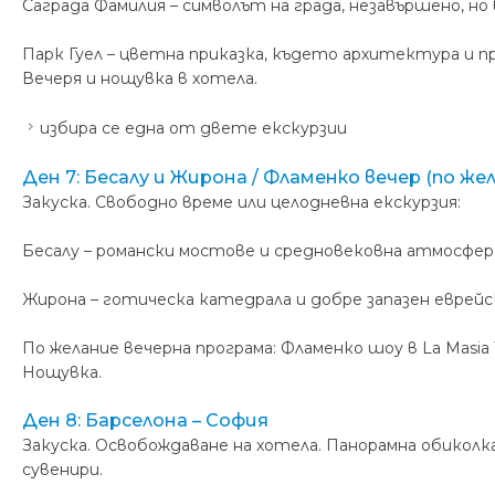
Саграда Фамилия – символът на града, незавършено, н
Парк Гуел – цветна приказка, където архитектура и п
Вечеря и нощувка в хотела.
избира се една от двете екскурзии
Ден 7: Бесалу и Жирона / Фламенко вечер (по же
Закуска. Свободно време или целодневна екскурзия:
Бесалу – романски мостове и средновековна атмосфер
Жирона – готическа катедрала и добре запазен еврей
По желание вечерна програма: Фламенко шоу в La Masia
Нощувка.
Ден 8: Барселона – София
Закуска. Освобождаване на хотела. Панорамна обиколка
сувенири.