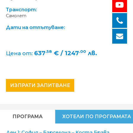
Транспорт:
Самолет
Дати на отпътуване:
.58
.00
637
€ / 1247
лв.
Цена от:
ИЗПРАТИ ЗАПИТВАНЕ
ПРОГРАМА
ХОТЕЛИ ПО ПРОГРАМАТА
Ден 1: София – Барселона – Коста Брава