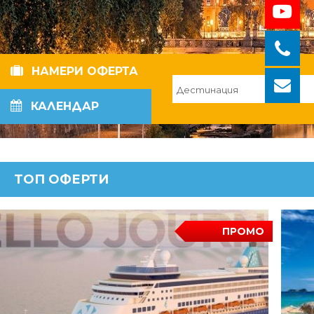
НАМЕРИ ОФЕРТА
КАЛЕНДАР
ТОП ОФЕРТИ
ПРОМО